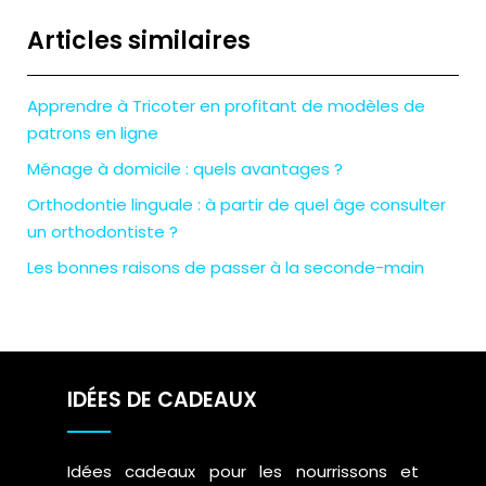
Articles similaires
Apprendre à Tricoter en profitant de modèles de
patrons en ligne
Ménage à domicile : quels avantages ?
Orthodontie linguale : à partir de quel âge consulter
un orthodontiste ?
Les bonnes raisons de passer à la seconde-main
IDÉES DE CADEAUX
Idées cadeaux pour les nourrissons et