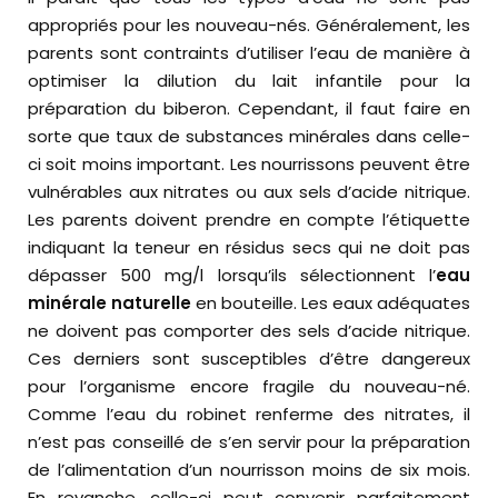
appropriés pour les nouveau-nés. Généralement, les
parents sont contraints d’utiliser l’eau de manière à
optimiser la dilution du lait infantile pour la
préparation du biberon. Cependant, il faut faire en
sorte que taux de substances minérales dans celle-
ci soit moins important. Les nourrissons peuvent être
vulnérables aux nitrates ou aux sels d’acide nitrique.
Les parents doivent prendre en compte l’étiquette
indiquant la teneur en résidus secs qui ne doit pas
dépasser 500 mg/l lorsqu’ils sélectionnent l’
eau
minérale naturelle
en bouteille. Les eaux adéquates
ne doivent pas comporter des sels d’acide nitrique.
Ces derniers sont susceptibles d’être dangereux
pour l’organisme encore fragile du nouveau-né.
Comme l’eau du robinet renferme des nitrates, il
n’est pas conseillé de s’en servir pour la préparation
de l’alimentation d’un nourrisson moins de six mois.
En revanche, celle-ci peut convenir parfaitement