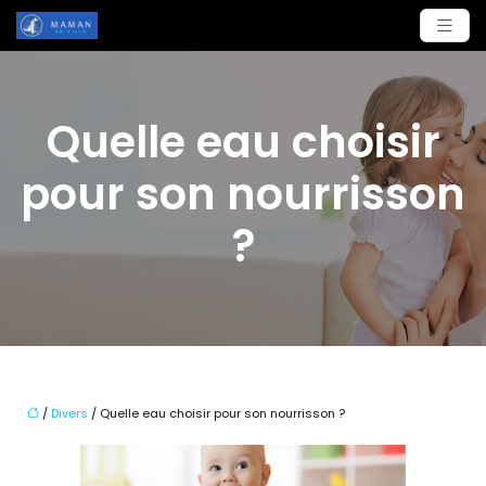
Quelle eau choisir
pour son nourrisson
?
/
Divers
/ Quelle eau choisir pour son nourrisson ?