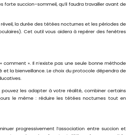
 forte succion–sommeil, qu’il faudra travailler avant de
 réveil, la durée des tétées nocturnes et les périodes de
ulaires). Cet outil vous aidera à repérer des fenêtres
du « comment ». Il n’existe pas une seule bonne méthode
é et la bienveillance. Le choix du protocole dépendra de
ducatives.
 pouvez les adapter à votre réalité, combiner certains
ujours le même : réduire les tétées nocturnes tout en
iminuer progressivement l’association entre succion et