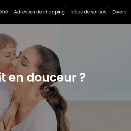
ébé
Adresses de shopping
Idées de sorties
Divers
it en douceur ?