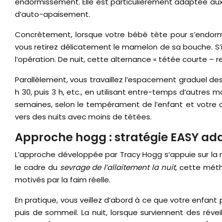
endormissement. Elle est particulièrement adaptée aux
d’auto-apaisement.
Concrètement, lorsque votre bébé tète pour s’endormir
vous retirez délicatement le mamelon de sa bouche. S’
l’opération. De nuit, cette alternance « tétée courte – r
Parallèlement, vous travaillez l’espacement graduel des
h 30, puis 3 h, etc., en utilisant entre-temps d’autres
semaines, selon le tempérament de l’enfant et votre co
vers des nuits avec moins de tétées.
Approche hogg : stratégie EASY ad
L’approche développée par Tracy Hogg s’appuie sur la 
le cadre du
sevrage de l’allaitement la nuit
, cette méth
motivés par la faim réelle.
En pratique, vous veillez d’abord à ce que votre enfant
puis de sommeil. La nuit, lorsque surviennent des réve