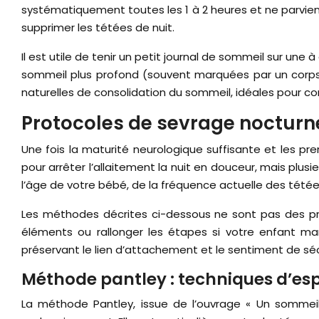
systématiquement toutes les 1 à 2 heures et ne parvient
supprimer les tétées de nuit.
Il est utile de tenir un petit journal de sommeil sur un
sommeil plus profond (souvent marquées par un corps i
naturelles de consolidation du sommeil, idéales pour c
Protocoles de sevrage nocturne
Une fois la maturité neurologique suffisante et les pr
pour arrêter l’allaitement la nuit en douceur, mais plu
l’âge de votre bébé, de la fréquence actuelle des tétée
Les méthodes décrites ci-dessous ne sont pas des prot
éléments ou rallonger les étapes si votre enfant man
préservant le lien d’attachement et le sentiment de séc
Méthode pantley : techniques d’es
La méthode Pantley, issue de l’ouvrage « Un sommeil p