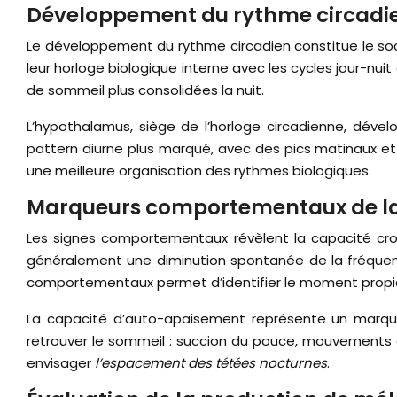
Développement du rythme circadien 
Le développement du rythme circadien constitue le soc
leur horloge biologique interne avec les cycles jour-nu
de sommeil plus consolidées la nuit.
L’hypothalamus, siège de l’horloge circadienne, déve
pattern diurne plus marqué, avec des pics matinaux et d
une meilleure organisation des rythmes biologiques.
Marqueurs comportementaux de la 
Les signes comportementaux révèlent la capacité croi
généralement une diminution spontanée de la fréquenc
comportementaux permet d’identifier le moment propice
La capacité d’auto-apaisement représente un marqueur
retrouver le sommeil : succion du pouce, mouvements
envisager
l’espacement des tétées nocturnes
.