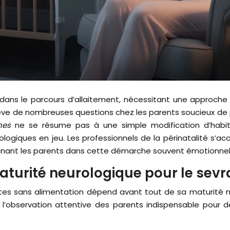
ève de nombreuses questions chez les parents soucieux de p
nes
ne se résume pas à une simple modification d’habit
ogiques en jeu. Les professionnels de la périnatalité s’a
agnant les parents dans cette démarche souvent émotionne
maturité neurologique pour le sev
ètes sans alimentation dépend avant tout de sa maturité n
 l’observation attentive des parents indispensable pour 