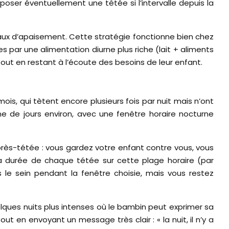
poser éventuellement une tétée si l’intervalle depuis la
naux d’apaisement. Cette stratégie fonctionne bien chez
 par une alimentation diurne plus riche (lait + aliments
out en restant à l’écoute des besoins de leur enfant.
s, qui tètent encore plusieurs fois par nuit mais n’ont
aine de jours environ, avec une fenêtre horaire nocturne
après-tétée : vous gardez votre enfant contre vous, vous
la durée de chaque tétée sur cette plage horaire (par
 le sein pendant la fenêtre choisie, mais vous restez
ques nuits plus intenses où le bambin peut exprimer sa
out en envoyant un message très clair : « la nuit, il n’y a