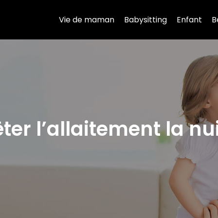
Vie de maman
Babysitting
Enfant
B
r l’allaitement la nu