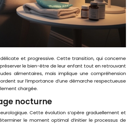
réserver le bien-être de leur enfant tout en retrouvant
udes alimentaires, mais implique une compréhension
ccordent sur l’importance d’une démarche respectueuse
llement chargée.
rage nocturne
eurologique. Cette évolution s’opère graduellement et
déterminer le moment optimal d’initier le processus de