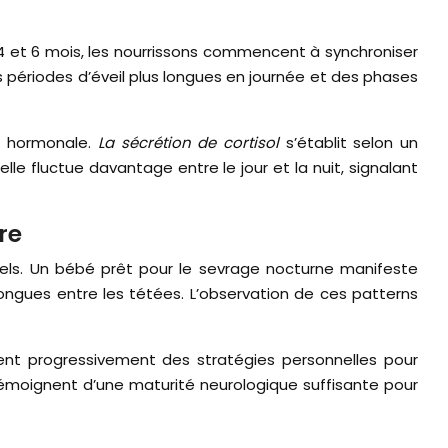
4 et 6 mois, les nourrissons commencent à synchroniser
s périodes d’éveil plus longues en journée et des phases
on hormonale.
La sécrétion de cortisol
s’établit selon un
le fluctue davantage entre le jour et la nuit, signalant
re
nels. Un bébé prêt pour le sevrage nocturne manifeste
ngues entre les tétées. L’observation de ces patterns
pent progressivement des stratégies personnelles pour
moignent d’une maturité neurologique suffisante pour