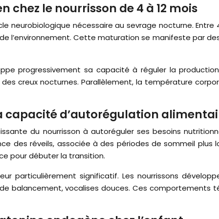
chez le nourrisson de 4 à 12 mois
le neurobiologique nécessaire au sevrage nocturne. Entre 
it de l’environnement. Cette maturation se manifeste par de
loppe progressivement sa capacité à réguler la producti
es creux nocturnes. Parallèlement, la température corporel
capacité d’autorégulation alimentai
ssante du nourrisson à autoréguler ses besoins nutrition
e des réveils, associée à des périodes de sommeil plus lo
 pour débuter la transition.
 particulièrement significatif. Les nourrissons dévelop
 de balancement, vocalises douces. Ces comportements té