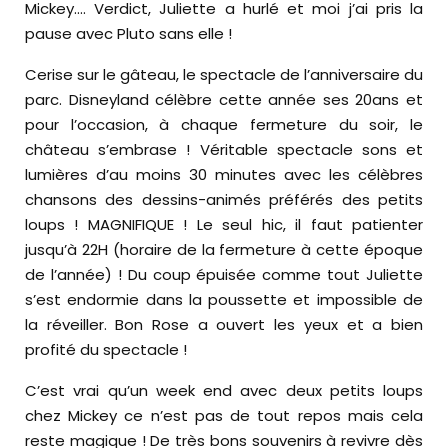
Mickey…. Verdict, Juliette a hurlé et moi j’ai pris la
pause avec Pluto sans elle !
Cerise sur le gâteau, le spectacle de l’anniversaire du
parc. Disneyland célèbre cette année ses 20ans et
pour l’occasion, à chaque fermeture du soir, le
château s’embrase ! Véritable spectacle sons et
lumières d’au moins 30 minutes avec les célèbres
chansons des dessins-animés préférés des petits
loups ! MAGNIFIQUE ! Le seul hic, il faut patienter
jusqu’à 22H (horaire de la fermeture à cette époque
de l’année) ! Du coup épuisée comme tout Juliette
s’est endormie dans la poussette et impossible de
la réveiller. Bon Rose a ouvert les yeux et a bien
profité du spectacle !
C’est vrai qu’un week end avec deux petits loups
chez Mickey ce n’est pas de tout repos mais cela
reste magique ! De très bons souvenirs à revivre dès