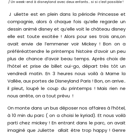
/ Un week-end à disneyland avec deux enfants… si si c’est possible !
Juliette est en plein dans la période Princesse et
compagnie, alors à chaque fois qu’elle regarde un
dessin animé disney et qu’elle voit le château disney
elle est toute excitée ! Alors pour ses trois ans,on
avait envie de l’emmener voir Mickey ! Bon on a
préféréattendre le printemps histoire d’avoir un peu
plus de chance d’avoir beau temps. Après choix de
l’hôtel et prise de billet oui-go, départ très tôt un
vendredi matin. En 3 heures nous voilà à Marne la
Vallée, aux portes de Disneyland Paris ! Bon, on arrive..
il pleut, loupé le coup du printemps ! Mais rien ne
nous arrête, on a tout prévu !
On monte dans un bus déposer nos affaires à l’hôtel,
à 10 min du parc ( on a choisi le kyriad). Et nous voilà
parti chez mickey ! En entrant dans le parc, on avait
imaginé que Juliette allait être trop happy ! Genre