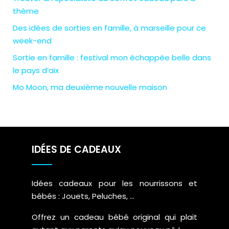
thème
Des idées de sorties en famille, à marseille pour ce
week-end
Sortie en famille : festival mon échappée belle dans
le pays d’aix
Mo Moon, ma deuxième nouvelle maison
IDÉES DE CADEAUX
Idées cadeaux pour les nourrissons et
bébés : Jouets, Peluches, …
Offrez un cadeau bébé original qui plait