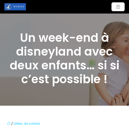
Un week-end à
disneyland avec
deux enfants… si si
c’est possible !
/
Idées de sorties