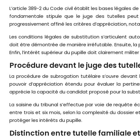
L’article 389-2 du Code civil établit les bases légales 
fondamentale stipule que le juge des tutelles peut p
progressivement affiné les critères d’appréciation, nota
Les conditions légales de substitution s’articulent aut
doit être démontrée de manière irréfutable. Ensuite, la
Enfin, l’intérêt supérieur du pupille doit clairement milit
Procédure devant le juge des tutelle
La procédure de subrogation tutélaire s’ouvre devant le
pouvoir d’appréciation étendu pour évaluer la perti
apprécie la capacité du candidat proposé pour la substi
La saisine du tribunal s’effectue par voie de requête 
entre trois et six mois, selon la complexité du dossier
protéger les intérêts du pupille.
Distinction entre tutelle familiale 