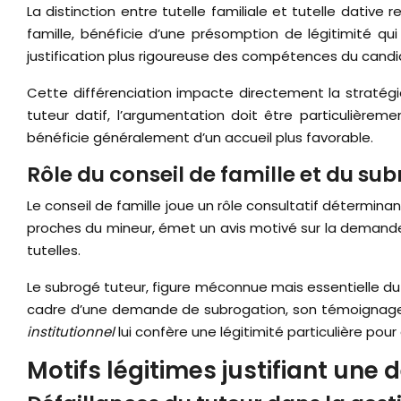
La distinction entre tutelle familiale et tutelle dativ
famille, bénéficie d’une présomption de légitimité qui
justification plus rigoureuse des compétences du candi
Cette différenciation impacte directement la stratég
tuteur datif, l’argumentation doit être particulièreme
bénéficie généralement d’un accueil plus favorable.
Rôle du conseil de famille et du su
Le conseil de famille joue un rôle consultatif détermin
proches du mineur, émet un avis motivé sur la demande d
tutelles.
Le subrogé tuteur, figure méconnue mais essentielle du d
cadre d’une demande de subrogation, son témoignage pe
institutionnel
lui confère une légitimité particulière po
Motifs légitimes justifiant une