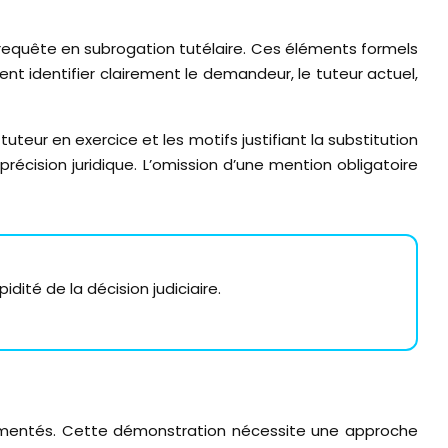
 requête en subrogation tutélaire. Ces éléments formels
t identifier clairement le demandeur, le tuteur actuel,
teur en exercice et les motifs justifiant la substitution
écision juridique. L’omission d’une mention obligatoire
dité de la décision judiciaire.
documentés. Cette démonstration nécessite une approche