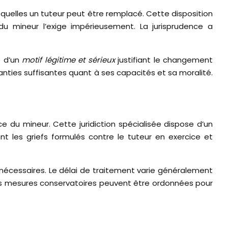
esquelles un tuteur peut être remplacé. Cette disposition
 du mineur l’exige impérieusement. La jurisprudence a
e d’un
motif légitime et sérieux
justifiant le changement
anties suffisantes quant à ses capacités et sa moralité.
ce du mineur. Cette juridiction spécialisée dispose d’un
 les griefs formulés contre le tuteur en exercice et
 nécessaires. Le délai de traitement varie généralement
, des mesures conservatoires peuvent être ordonnées pour