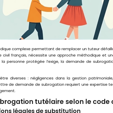
 civil français, nécessite une approche méthodique et un
e la personne protégée l’exige, la demande de subrogati
être diverses : négligences dans la gestion patrimoniale,
ttre de demande de subrogation requiert une expertise tech
ngement.
rogation tutélaire selon le code c
tions légales de substitution