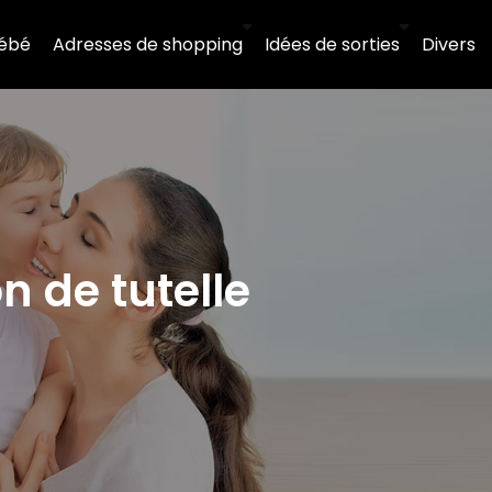
ébé
Adresses de shopping
Idées de sorties
Divers
 de tutelle