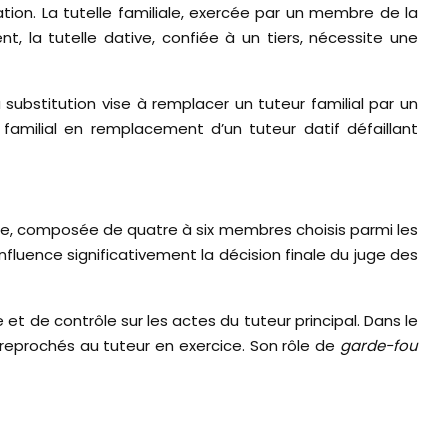
ation. La tutelle familiale, exercée par un membre de la
t, la tutelle dative, confiée à un tiers, nécessite une
a substitution vise à remplacer un tuteur familial par un
r familial en remplacement d’un tuteur datif défaillant
ance, composée de quatre à six membres choisis parmi les
fluence significativement la décision finale du juge des
et de contrôle sur les actes du tuteur principal. Dans le
reprochés au tuteur en exercice. Son rôle de
garde-fou