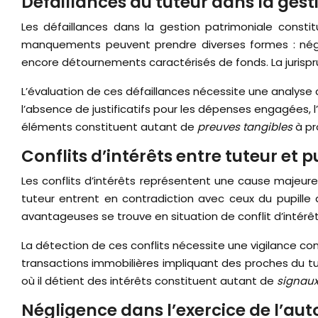
Défaillances du tuteur dans la ges
Les défaillances dans la gestion patrimoniale consti
manquements peuvent prendre diverses formes : négli
encore détournements caractérisés de fonds. La jurispr
L’évaluation de ces défaillances nécessite une analyse
l’absence de justificatifs pour les dépenses engagées, l’
éléments constituent autant de
preuves tangibles
à pr
Conflits d’intérêts entre tuteur et p
Les conflits d’intérêts représentent une cause majeure
tuteur entrent en contradiction avec ceux du pupille 
avantageuses se trouve en situation de conflit d’intérêt
La détection de ces conflits nécessite une vigilance co
transactions immobilières impliquant des proches du tut
où il détient des intérêts constituent autant de
signaux
Négligence dans l’exercice de l’aut