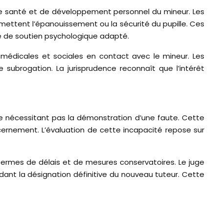
 de santé et de développement personnel du mineur. Les
ettent l’épanouissement ou la sécurité du pupille. Ces
ce de soutien psychologique adapté.
, médicales et sociales en contact avec le mineur. Les
ubrogation. La jurisprudence reconnaît que l’intérêt
 ne nécessitant pas la démonstration d’une faute. Cette
scernement. L’évaluation de cette incapacité repose sur
termes de délais et de mesures conservatoires. Le juge
dant la désignation définitive du nouveau tuteur. Cette