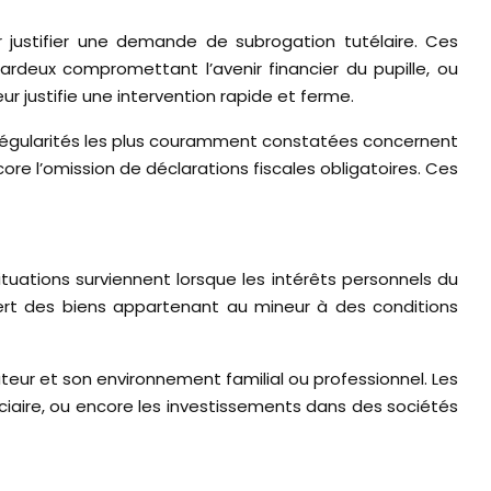
r justifier une demande de subrogation tutélaire. Ces
deux compromettant l’avenir financier du pupille, ou
 justifie une intervention rapide et ferme.
irrégularités les plus couramment constatées concernent
core l’omission de déclarations fiscales obligatoires. Ces
tuations surviennent lorsque les intérêts personnels du
uiert des biens appartenant au mineur à des conditions
teur et son environnement familial ou professionnel. Les
iciaire, ou encore les investissements dans des sociétés