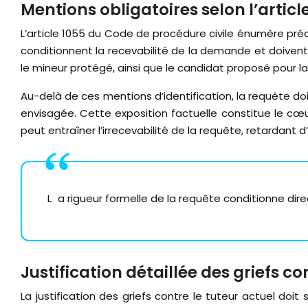
Mentions obligatoires selon l’articl
L’article 1055 du Code de procédure civile énumère pré
conditionnent la recevabilité de la demande et doivent
le mineur protégé, ainsi que le candidat proposé pour la
Au-delà de ces mentions d’identification, la requête doi
envisagée. Cette exposition factuelle constitue le cœu
peut entraîner l’irrecevabilité de la requête, retardant 
La rigueur formelle de la requête conditionne dire
Justification détaillée des griefs co
La justification des griefs contre le tuteur actuel d