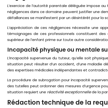
L’exercice de l’autorité parentale déléguée impose au
négligences dans ce domaine peuvent justifier une dem
défaillances se manifestent par un désintérêt pour la 
L’appréciation de ces négligences nécessite une appro
témoignages de ces professionnels constituent des é
supérieur de l’enfant prime sur toute autre considération,
Incapacité physique ou mentale su
L’incapacité supervenue du tuteur, qu’elle soit physiq
situation peut résulter d’un accident, d’une maladie d
des expertises médicales indépendantes et contradicto
La procédure de subrogation pour incapacité supervenu
des tutelles peut ordonner des mesures d’urgence pour 
situation requiert une
réactivité exceptionnelle
de la pa
Rédaction technique de la requ