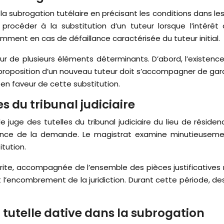
de la subrogation tutélaire en précisant les conditions dans l
rocéder à la substitution d’un tuteur lorsque l’intérêt
mment en cas de défaillance caractérisée du tuteur initial.
our de plusieurs éléments déterminants. D’abord, l’existenc
 proposition d’un nouveau tuteur doit s’accompagner de gar
er en faveur de cette substitution.
s du tribunal judiciaire
 juge des tutelles du tribunal judiciaire du lieu de résiden
nence de la demande. Le magistrat examine minutieusement
tution.
écrite, accompagnée de l’ensemble des pièces justificatives
 et l’encombrement de la juridiction. Durant cette période
et tutelle dative dans la subrogation