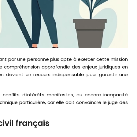
e compréhension approfondie des enjeux juridiques en
on devient un recours indispensable pour garantir une
 conflits d’intérêts manifestes, ou encore incapacité
nique particulière, car elle doit convaincre le juge des
ivil français