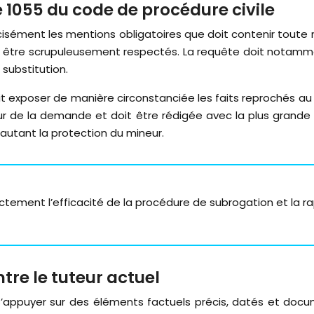
e 1055 du code de procédure civile
cisément les mentions obligatoires que doit contenir toute
 être scrupuleusement respectés. La requête doit notammen
 substitution.
t exposer de manière circonstanciée les faits reprochés au tu
r de la demande et doit être rédigée avec la plus grande pr
d’autant la protection du mineur.
ctement l’efficacité de la procédure de subrogation et la rapi
ntre le tuteur actuel
oit s’appuyer sur des éléments factuels précis, datés et 