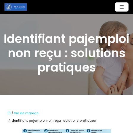
Identifiant pajemploi
non reçu : solutions
pratiques
/
Vie de maman
/ Identifiant pajemploi non reçu : solutions pratiques