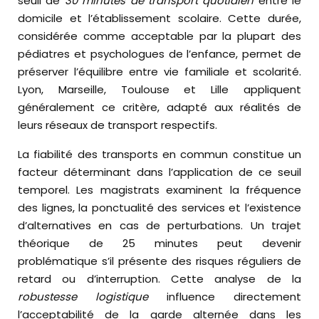
seuil de
30 minutes de transport quotidien
entre le
domicile et l’établissement scolaire. Cette durée,
considérée comme acceptable par la plupart des
pédiatres et psychologues de l’enfance, permet de
préserver l’équilibre entre vie familiale et scolarité.
Lyon, Marseille, Toulouse et Lille appliquent
généralement ce critère, adapté aux réalités de
leurs réseaux de transport respectifs.
La fiabilité des transports en commun constitue un
facteur déterminant dans l’application de ce seuil
temporel. Les magistrats examinent la fréquence
des lignes, la ponctualité des services et l’existence
d’alternatives en cas de perturbations. Un trajet
théorique de 25 minutes peut devenir
problématique s’il présente des risques réguliers de
retard ou d’interruption. Cette analyse de la
robustesse logistique
influence directement
l’acceptabilité de la garde alternée dans les