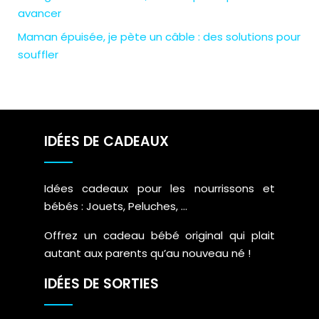
avancer
Maman épuisée, je pète un câble : des solutions pour
souffler
IDÉES DE CADEAUX
Idées cadeaux pour les nourrissons et
bébés : Jouets, Peluches, …
Offrez un cadeau bébé original qui plait
autant aux parents qu’au nouveau né !
IDÉES DE SORTIES