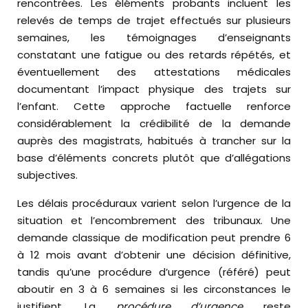
rencontrées. Les éléments probants incluent les
relevés de temps de trajet effectués sur plusieurs
semaines, les témoignages d’enseignants
constatant une fatigue ou des retards répétés, et
éventuellement des attestations médicales
documentant l’impact physique des trajets sur
l’enfant. Cette approche factuelle renforce
considérablement la crédibilité de la demande
auprès des magistrats, habitués à trancher sur la
base d’éléments concrets plutôt que d’allégations
subjectives.
Les délais procéduraux varient selon l’urgence de la
situation et l’encombrement des tribunaux. Une
demande classique de modification peut prendre 6
à 12 mois avant d’obtenir une décision définitive,
tandis qu’une procédure d’urgence (référé) peut
aboutir en 3 à 6 semaines si les circonstances le
justifient. La
procédure d’urgence
reste