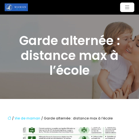
Garde alternée :
distance max à
l’école
/
Vie de maman
/ Garde alternée : distance max à l’école