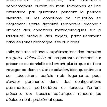
saisonnières. Par exemple, une alternance
hebdomadaire durant les mois favorables et une
alternance par quinzaines pendant la période
hivernale où les conditions de circulation se
dégradent. Cette flexibilité temporelle reconnaît
l’impact des conditions météorologiques sur la
faisabilité pratique des trajets, particulièrement
dans les zones montagneuses ou rurales.
Enfin, certains tribunaux expérimentent des formules
de
garde délocalisée
, où les parents alternent leur
présence au domicile de l’enfant plutôt que de faire
voyager ce dernier. Cette solution, bien qu’onéreuse
car nécessitant parfois trois logements, peut
s’avérer pertinente dans des configurations
patrimoniales particulières ou lorsque l’enfant
présente des besoins spécifiques rendant les
déplacements problématiques.