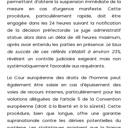
permettant d’obtenir la suspension immédiate de la
mesure en cas d’urgence manifeste. Cette
procédure, particulièrement rapide, doit être
engagée dans les 24 heures suivant la notification
de la décision préfectorale. Le juge administratif
statue alors dans un délai de 48 heures maximum,
après avoir entendu les parties en présence.
Le taux
de succès de ces référés s’établit à environ 23%
,
révélant un contrôle judiciaire exigeant mais non
systématiquement favorable aux requérants.
La Cour européenne des droits de l’homme peut
également être saisie en cas d’épuisement des
voies de recours internes, particulièrement pour les
violations alléguées de l’article 5 de la Convention
européenne (droit à la liberté et à la sûreté). Cette
procédure, bien que longue, offre une garantie
supranationale contre les dérives potentielles du
système. Les statistiques montrent que la France