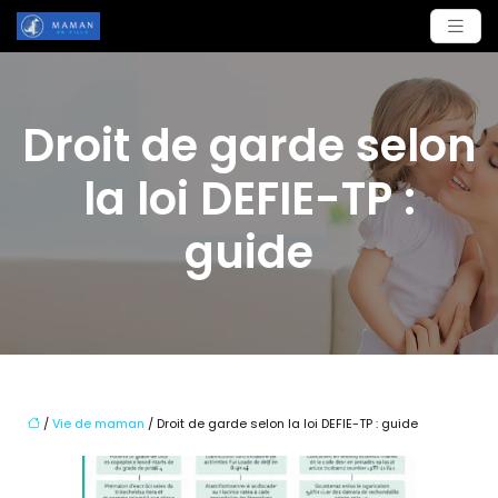
Droit de garde selon
la loi DEFIE-TP :
guide
/
Vie de maman
/ Droit de garde selon la loi DEFIE-TP : guide