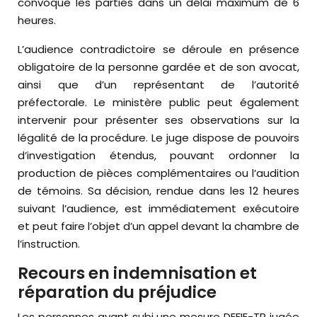
convoque les parties dans un délai maximum de 6
heures.
L’audience contradictoire se déroule en présence
obligatoire de la personne gardée et de son avocat,
ainsi que d’un représentant de l’autorité
préfectorale. Le ministère public peut également
intervenir pour présenter ses observations sur la
légalité de la procédure. Le juge dispose de pouvoirs
d’investigation étendus, pouvant ordonner la
production de pièces complémentaires ou l’audition
de témoins. Sa décision, rendue dans les 12 heures
suivant l’audience, est immédiatement exécutoire
et peut faire l’objet d’un appel devant la chambre de
l’instruction.
Recours en indemnisation et
réparation du préjudice
Les personnes ayant subi une mesure DEFIE-TP jugée