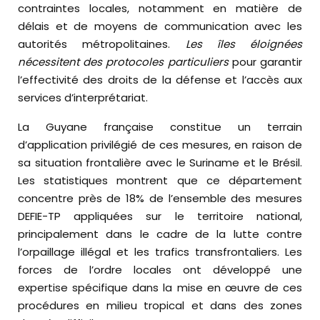
contraintes locales, notamment en matière de
délais et de moyens de communication avec les
autorités métropolitaines.
Les îles éloignées
nécessitent des protocoles particuliers
pour garantir
l’effectivité des droits de la défense et l’accès aux
services d’interprétariat.
La Guyane française constitue un terrain
d’application privilégié de ces mesures, en raison de
sa situation frontalière avec le Suriname et le Brésil.
Les statistiques montrent que ce département
concentre près de 18% de l’ensemble des mesures
DEFIE-TP appliquées sur le territoire national,
principalement dans le cadre de la lutte contre
l’orpaillage illégal et les trafics transfrontaliers. Les
forces de l’ordre locales ont développé une
expertise spécifique dans la mise en œuvre de ces
procédures en milieu tropical et dans des zones